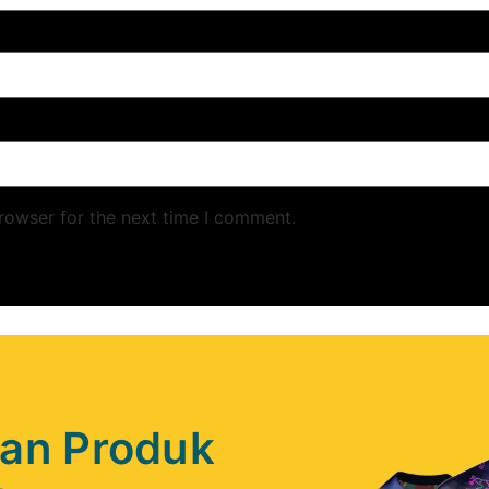
rowser for the next time I comment.
kan Produk