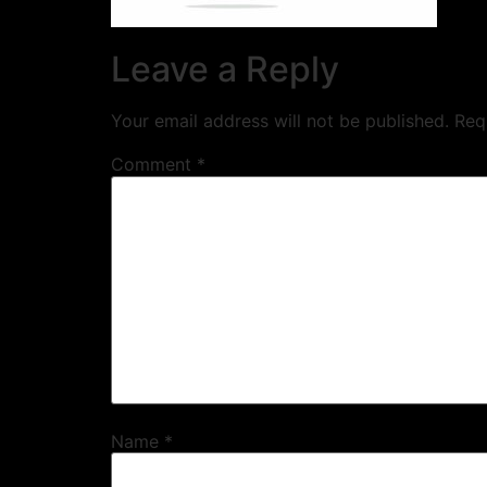
Leave a Reply
Your email address will not be published.
Req
Comment
*
Name
*