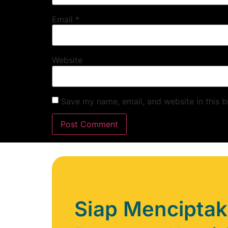
Email
*
Website
Save my name, email, and website in this b
Siap Mencipta